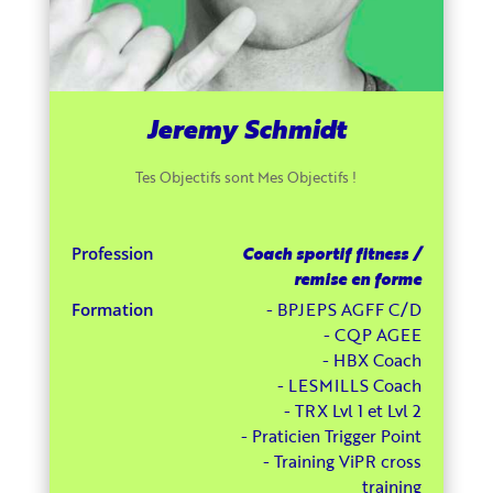
Jeremy Schmidt
Tes Objectifs sont Mes Objectifs !
Coach sportif fitness /
Profession
remise en forme
- BPJEPS AGFF C/D
Formation
- CQP AGEE
- HBX Coach
- LESMILLS Coach
- TRX Lvl 1 et Lvl 2
- Praticien Trigger Point
- Training ViPR cross
training