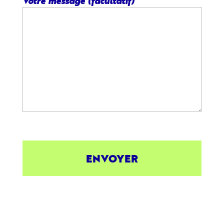
Votre message (facultatif)