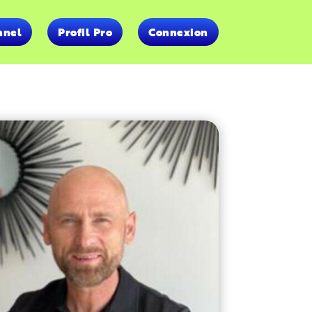
nnel
Profil Pro
Connexion