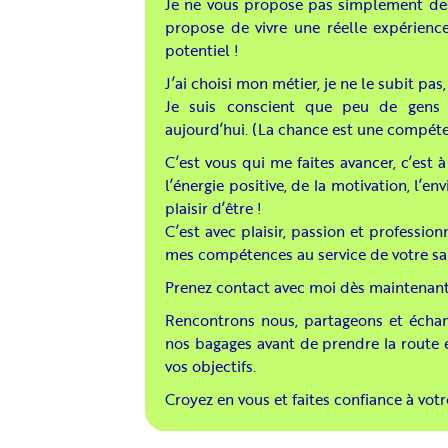
Je ne vous propose pas simplement des 
propose de vivre une réelle expérienc
potentiel !
J’ai choisi mon métier, je ne le subit pas,
Je suis conscient que peu de gens 
aujourd’hui. (La chance est une compéten
C’est vous qui me faites avancer, c’est 
l’énergie positive, de la motivation, l’en
plaisir d’être !
C’est avec plaisir, passion et professi
mes compétences au service de votre san
Prenez contact avec moi dès maintenan
Rencontrons nous, partageons et échan
nos bagages avant de prendre la route
vos objectifs.
Croyez en vous et faites confiance à 