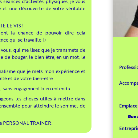
séances d’activités physiques, je vous
e et une découverte de votre véritable
 JE LE VIS !
ont la chance de pouvoir dire cela
ce qui se travaille !)
à vous, qui me lisez que je transmets de
vie de bouger, le bien être, en un mot, le
Professi
onnalisme que je mets mon expérience et
té et de votre bien-être.
Accomp
t, sans engagement bien entendu.
geons les choses utiles à mettre dans
 ensemble pour atteindre le sommet de
Emplac
Rue 
votre PERSONAL TRAINER.
Entrepri