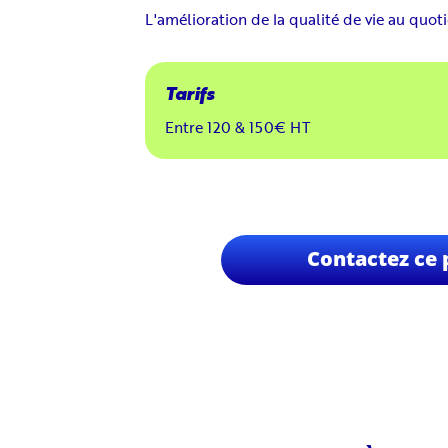
L'amélioration de la qualité de vie au quot
Entre 120 & 150€ HT
Contactez ce 