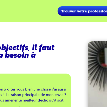
Trouver votre professio
jectifs, il faut
a besoin à
n » dites vous bien une chose, j’ai aussi
s ! La raison principale de mon envie ?
us amener le meilleur déclic qu’il soit !