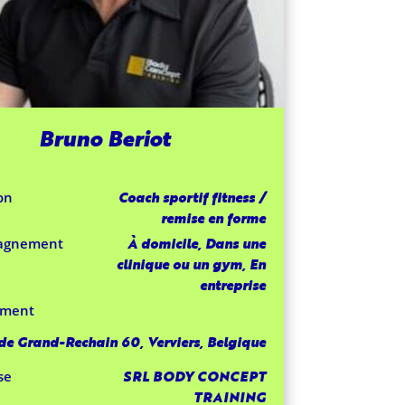
Bruno Beriot
Coach sportif fitness /
on
remise en forme
À domicile, Dans une
agnement
clinique ou un gym, En
entreprise
ement
de Grand-Rechain 60, Verviers, Belgique
SRL BODY CONCEPT
se
TRAINING