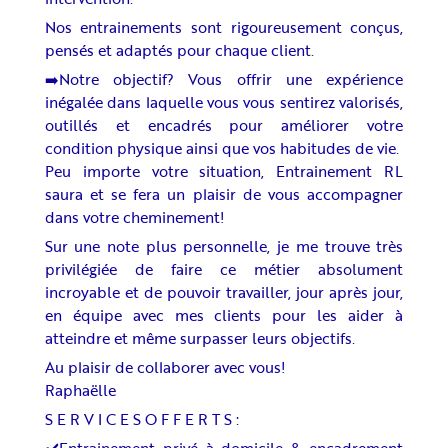
Nos entrainements sont rigoureusement conçus,
pensés et adaptés pour chaque client.
➡️Notre objectif? Vous offrir une expérience
inégalée dans laquelle vous vous sentirez valorisés,
outillés et encadrés pour améliorer votre
condition physique ainsi que vos habitudes de vie.
Peu importe votre situation, Entrainement RL
saura et se fera un plaisir de vous accompagner
dans votre cheminement!
Sur une note plus personnelle, je me trouve très
privilégiée de faire ce métier absolument
incroyable et de pouvoir travailler, jour après jour,
en équipe avec mes clients pour les aider à
atteindre et même surpasser leurs objectifs.
Au plaisir de collaborer avec vous!
Raphaëlle
S E R V I C E S O F F E R T S :
✔️Entrainement privé à domicile & encadrement