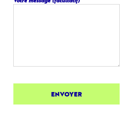
Votre message (facultatif)